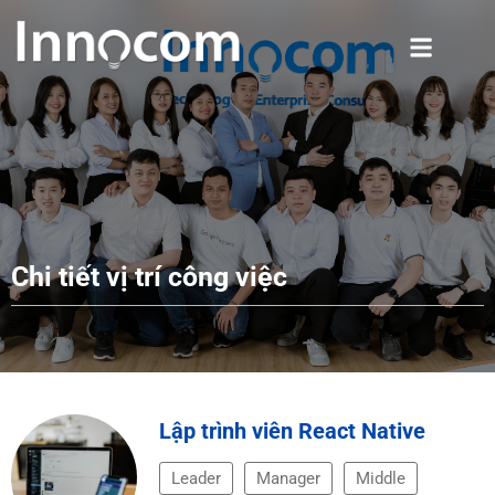
Chi tiết vị trí công việc
Lập trình viên React Native
Leader
Manager
Middle