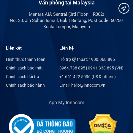
Văn phòng tại Malaysia
Menara AIA Sentral (3rd Floor – R302)
No. 30, Jln Sultan Ismail, Bukit Bintang, Post code: 50250,
Kuala Lumpur, Malaysia
Liên kết
Liên hệ
Hình thức thanh toán
Hỗ trợ kỹ thuật: 1900.068.895
Chính sách bảo mật
0964.738 895 | 0941.338.895 (VN)
Chính sách đổi trả
+1 661 422 5036 (US & others)
Chính sách bảo hành
Email: hello@innocom.vn
App My Innocom