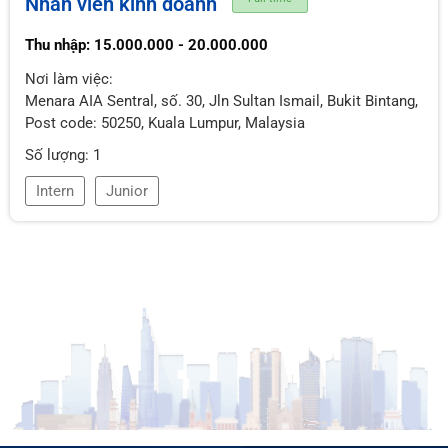
Nhân viên kinh doanh
Thu nhập: 15.000.000 - 20.000.000
Nơi làm việc:
Menara AIA Sentral, số. 30, Jln Sultan Ismail, Bukit Bintang,
Post code: 50250, Kuala Lumpur, Malaysia
Số lượng: 1
Intern
Junior