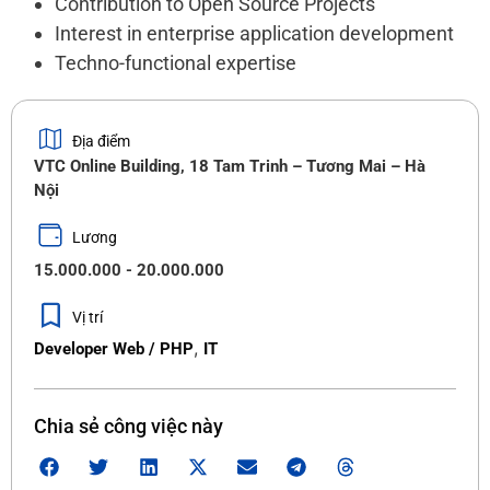
Contribution to Open Source Projects
Interest in enterprise application development
Techno-functional expertise
Địa điểm
VTC Online Building, 18 Tam Trinh – Tương Mai – Hà
Nội
Lương
15.000.000 - 20.000.000
Vị trí
,
Developer Web / PHP
IT
Chia sẻ công việc này