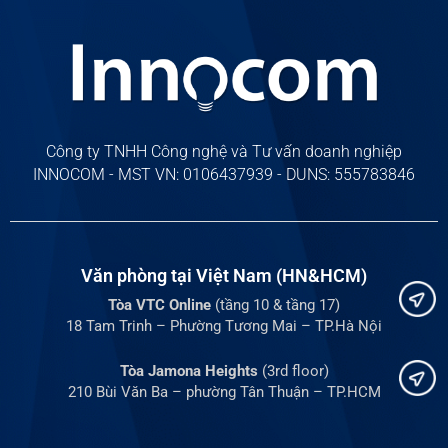
Công ty TNHH Công nghệ và Tư vấn doanh nghiệp
INNOCOM - MST VN: 0106437939 - DUNS: 555783846
Văn phòng tại Việt Nam (HN&HCM)
Tòa VTC Online
(tầng 10 & tầng 17)
18 Tam Trinh – Phường Tương Mai – TP.Hà Nội
Tòa Jamona Heights
(3rd floor)
210 Bùi Văn Ba – phường Tân Thuận – TP.HCM