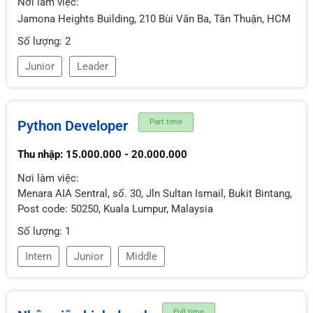
Nơi làm việc:
Jamona Heights Building, 210 Bùi Văn Ba, Tân Thuận, HCM
Số lượng: 2
Junior
Leader
Python Developer
Part time
Thu nhập: 15.000.000 - 20.000.000
Nơi làm việc:
Menara AIA Sentral, số. 30, Jln Sultan Ismail, Bukit Bintang,
Post code: 50250, Kuala Lumpur, Malaysia
Số lượng: 1
Intern
Junior
Middle
Full time