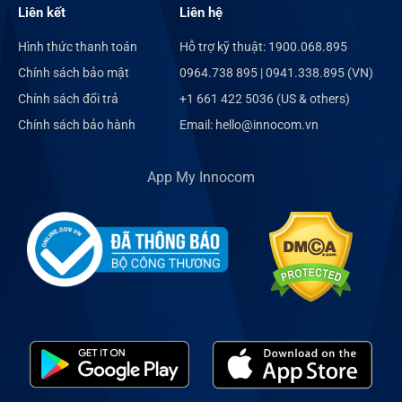
Liên kết
Liên hệ
Hình thức thanh toán
Hỗ trợ kỹ thuật: 1900.068.895
Chính sách bảo mật
0964.738 895 | 0941.338.895 (VN)
Chính sách đổi trả
+1 661 422 5036 (US & others)
Chính sách bảo hành
Email: hello@innocom.vn
App My Innocom