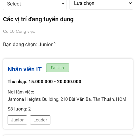
Select
Các vị trí đang tuyển dụng
Có 10 Công việc
×
Junior
Bạn đang chọn:
Nhân viên IT
Full time
Thu nhập: 15.000.000 - 20.000.000
Nơi làm việc:
Jamona Heights Building, 210 Bùi Văn Ba, Tân Thuận, HCM
Số lượng: 2
Junior
Leader