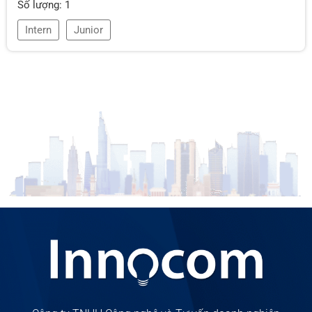
Số lượng: 1
Intern
Junior