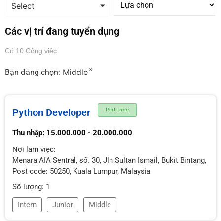
Select
Các vị trí đang tuyển dụng
Có 10 Công việc
×
Middle
Bạn đang chọn:
Python Developer
Part time
Thu nhập: 15.000.000 - 20.000.000
Nơi làm việc:
Menara AIA Sentral, số. 30, Jln Sultan Ismail, Bukit Bintang,
Post code: 50250, Kuala Lumpur, Malaysia
Số lượng: 1
Intern
Junior
Middle