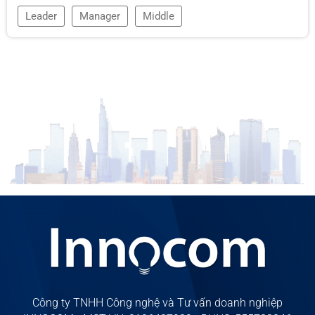
Leader
Manager
Middle
Công ty TNHH Công nghệ và Tư vấn doanh nghiệp