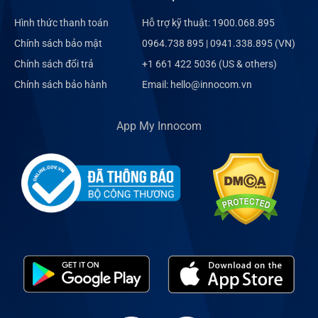
Hình thức thanh toán
Hỗ trợ kỹ thuật: 1900.068.895
Chính sách bảo mật
0964.738 895 | 0941.338.895 (VN)
Chính sách đổi trả
+1 661 422 5036 (US & others)
Chính sách bảo hành
Email: hello@innocom.vn
App My Innocom