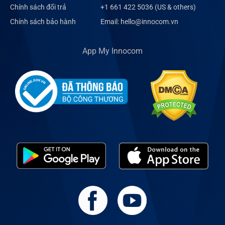
Chính sách đổi trả
+1 661 422 5036 (US & others)
Chính sách bảo hành
Email: hello@innocom.vn
App My Innocom