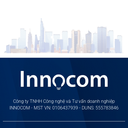
Công ty TNHH Công nghệ và Tư vấn doanh nghiệp
INNOCOM - MST VN: 0106437939 - DUNS: 555783846