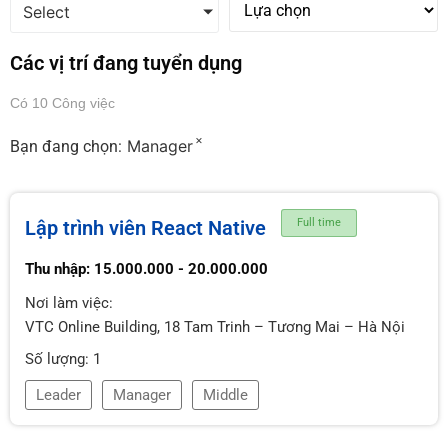
Select
Các vị trí đang tuyển dụng
Có 10 Công việc
×
Manager
Bạn đang chọn:
Lập trình viên React Native
Full time
Thu nhập: 15.000.000 - 20.000.000
Nơi làm việc:
VTC Online Building, 18 Tam Trinh – Tương Mai – Hà Nội
Số lượng: 1
Leader
Manager
Middle