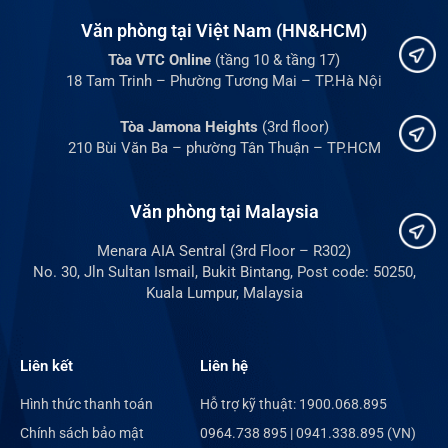
Văn phòng tại Việt Nam (HN&HCM)
Tòa VTC Online
(tầng 10 & tầng 17)
18 Tam Trinh – Phường Tương Mai – TP.Hà Nội
Tòa Jamona Heights
(3rd floor)
210 Bùi Văn Ba – phường Tân Thuận – TP.HCM
Văn phòng tại Malaysia
Menara AIA Sentral (3rd Floor – R302)
No. 30, Jln Sultan Ismail, Bukit Bintang, Post code: 50250,
Kuala Lumpur, Malaysia
Liên kết
Liên hệ
Hình thức thanh toán
Hỗ trợ kỹ thuật: 1900.068.895
Chính sách bảo mật
0964.738 895 | 0941.338.895 (VN)