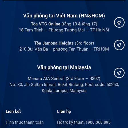
Văn phòng tại Việt Nam (HN&HCM)
Tòa VTC Online
(tầng 10 & tầng 17)
18 Tam Trinh – Phường Tương Mai – TP.Hà Nội
Tòa Jamona Heights
(3rd floor)
210 Bùi Văn Ba – phường Tân Thuận – TP.HCM
Văn phòng tại Malaysia
Menara AIA Sentral (3rd Floor – R302)
No. 30, Jln Sultan Ismail, Bukit Bintang, Post code: 50250,
Kuala Lumpur, Malaysia
Liên kết
Liên hệ
Hình thức thanh toán
Hỗ trợ kỹ thuật: 1900.068.895