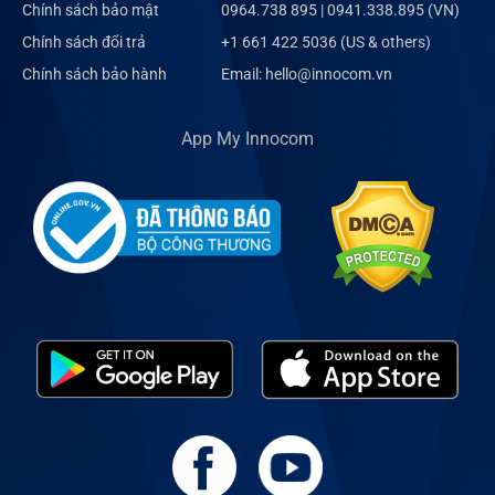
Chính sách bảo mật
0964.738 895 | 0941.338.895 (VN)
Chính sách đổi trả
+1 661 422 5036 (US & others)
Chính sách bảo hành
Email: hello@innocom.vn
App My Innocom