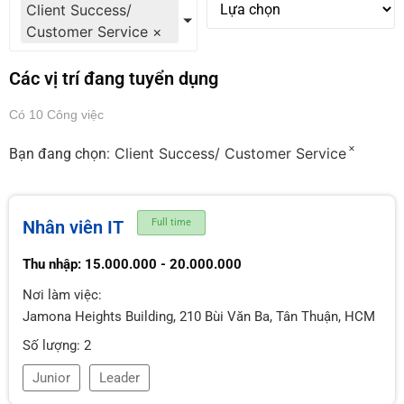
Client Success/
Customer Service
×
Các vị trí đang tuyển dụng
Có 10 Công việc
×
Client Success/ Customer Service
Bạn đang chọn:
Nhân viên IT
Full time
Thu nhập: 15.000.000 - 20.000.000
Nơi làm việc:
Jamona Heights Building, 210 Bùi Văn Ba, Tân Thuận, HCM
Số lượng: 2
Junior
Leader