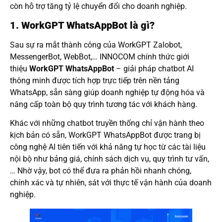
còn hỗ trợ tăng tỷ lệ chuyển đổi cho doanh nghiệp.
1. WorkGPT WhatsAppBot là gì?
Sau sự ra mắt thành công của WorkGPT Zalobot,
MessengerBot, WebBot,… INNOCOM chính thức giới
thiệu
WorkGPT WhatsAppBot
– giải pháp chatbot AI
thông minh được tích hợp trực tiếp trên nền tảng
WhatsApp, sẵn sàng giúp doanh nghiệp tự động hóa và
nâng cấp toàn bộ quy trình tương tác với khách hàng.
Khác với những chatbot truyền thống chỉ vận hành theo
kịch bản có sẵn, WorkGPT WhatsAppBot được trang bị
công nghệ AI tiên tiến với khả năng tự học từ các tài liệu
nội bộ như bảng giá, chính sách dịch vụ, quy trình tư vấn,
… Nhờ vậy, bot có thể đưa ra phản hồi nhanh chóng,
chính xác và tự nhiên, sát với thực tế vận hành của doanh
nghiệp.