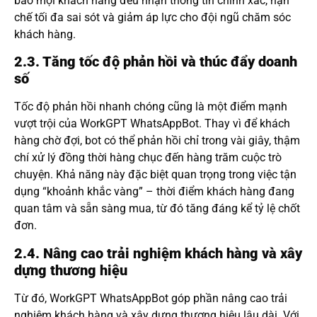
bảo mọi khách hàng đều nhận thông tin chính xác, hạn
chế tối đa sai sót và giảm áp lực cho đội ngũ chăm sóc
khách hàng.
2.3. Tăng tốc độ phản hồi và thúc đẩy doanh
số
Tốc độ phản hồi nhanh chóng cũng là một điểm mạnh
vượt trội của WorkGPT WhatsAppBot. Thay vì để khách
hàng chờ đợi, bot có thể phản hồi chỉ trong vài giây, thậm
chí xử lý đồng thời hàng chục đến hàng trăm cuộc trò
chuyện. Khả năng này đặc biệt quan trọng trong việc tận
dụng “khoảnh khắc vàng” – thời điểm khách hàng đang
quan tâm và sẵn sàng mua, từ đó tăng đáng kể tỷ lệ chốt
đơn.
2.4. Nâng cao trải nghiệm khách hàng và xây
dựng thương hiệu
Từ đó, WorkGPT WhatsAppBot góp phần nâng cao trải
nghiệm khách hàng và xây dựng thương hiệu lâu dài. Với