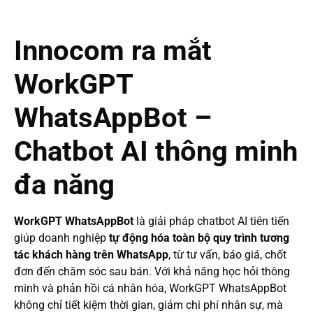
Innocom ra mắt
WorkGPT
WhatsAppBot –
Chatbot AI thông minh
đa năng
WorkGPT WhatsAppBot
là giải pháp chatbot AI tiên tiến
giúp doanh nghiệp
tự động hóa toàn bộ quy trình tương
tác khách hàng trên WhatsApp
, từ tư vấn, báo giá, chốt
đơn đến chăm sóc sau bán. Với khả năng học hỏi thông
minh và phản hồi cá nhân hóa, WorkGPT WhatsAppBot
không chỉ tiết kiệm thời gian, giảm chi phí nhân sự, mà