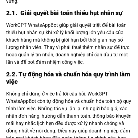
vững.
2.1. Giải quyết bài toán thiếu hụt nhân sự
WorkGPT WhatsAppBot giúp giải quyết triệt để bài toán
thiếu hụt nhân sự khi xử lý khối lượng lớn yêu cầu của
khách hàng mà không bị giới hạn bởi thời gian hay số
lượng nhân viên. Thay vì phải thuê thêm nhân sự để trực
hoặc quản lý tin nhắn, doanh nghiệp chỉ cần đầu tư một
lần và để bot đảm nhiệm công việc.
2.2. Tự động hóa và chuẩn hóa quy trình làm
việc
Không chỉ dừng ở việc trả lời câu hỏi, WorkGPT
WhatsAppBot còn tự động hóa và chuẩn hóa toàn bộ quy
trình làm việc. Những tác vụ lặp lại như gửi báo giá, xác
nhận đơn hàng, hướng dẫn thanh toán, thông báo khuyến
mãi hay nhắc lịch hẹn đều được xử lý nhanh chóng và
đồng nhất về nội dung. Điều này giúp doanh nghiệp đảm