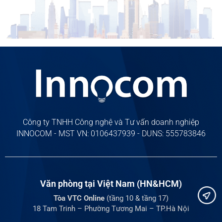
Công ty TNHH Công nghệ và Tư vấn doanh nghiệp
INNOCOM - MST VN: 0106437939 - DUNS: 555783846
Văn phòng tại Việt Nam (HN&HCM)
Tòa VTC Online
(tầng 10 & tầng 17)
18 Tam Trinh – Phường Tương Mai – TP.Hà Nội